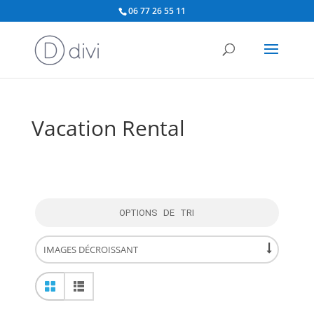
06 77 26 55 11
Vacation Rental
OPTIONS DE TRI