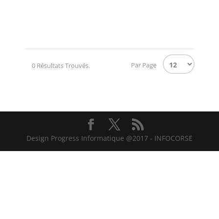
Par Page
0 Résultats Trouvés.
Design Progress Informatique @2017 - INFOCORSE