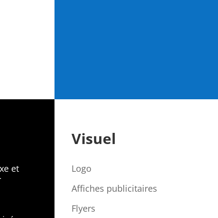
Visuel
xe et
Logo
r
Affiches publicitaires
Flyers