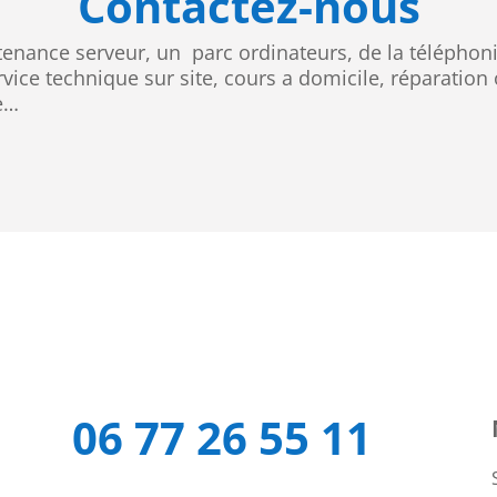
Contactez-nous
enance serveur, un parc ordinateurs, de la téléphon
ervice technique sur site, cours a domicile, réparatio
e…
06 77 26 55 11