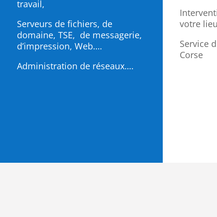
travail,
Interven
Serveurs de fichiers, de
votre lie
domaine, TSE, de messagerie,
Service d
d’impression, Web….
Corse
Administration de réseaux….