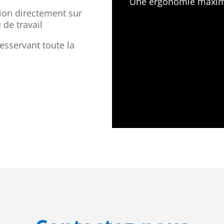
Une ergonomie maxim
tion directement sur
u de travail
esservant toute la