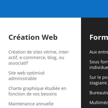
Création Web
Form
Création de sites vitrine, inter-
Aux entre
actif, e-commerce, blog, ou
Sous for
associatif
individue
Site web optimisé
Sur le po
administrable
stagiaire.
Charte graphique étudiée en
Bureauti
fonction de vos besoins
Multiméd
Maintenance annuelle