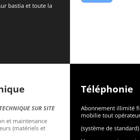
sur bastia et toute la
nique
Téléphonie
 TECHNIQUE SUR SITE
Abonnement illimité fi
mobilie tout opérateu
on et maintenance
eurs (matériels et
(système de standard)